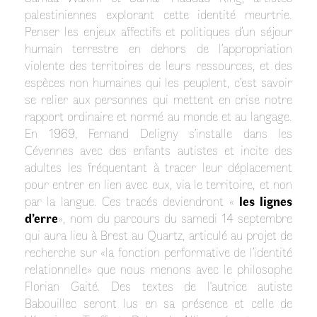
palestiniennes explorant cette identité meurtrie.
Penser les enjeux affectifs et politiques d’un séjour
humain terrestre en dehors de l’appropriation
violente des territoires de leurs ressources, et des
espèces non humaines qui les peuplent, c’est savoir
se relier aux personnes qui mettent en crise notre
rapport ordinaire et normé au monde et au langage.
En 1969, Fernand Deligny s’installe dans les
Cévennes avec des enfants autistes et incite des
adultes les fréquentant à tracer leur déplacement
pour entrer en lien avec eux, via le territoire, et non
par la langue. Ces tracés deviendront «
les lignes
d’erre
», nom du parcours du samedi 14 septembre
qui aura lieu à Brest au Quartz, articulé au projet de
recherche sur «la fonction performative de l’identité
relationnelle» que nous menons avec le philosophe
Florian Gaité. Des textes de l'autrice autiste
Babouillec seront lus en sa présence et celle de