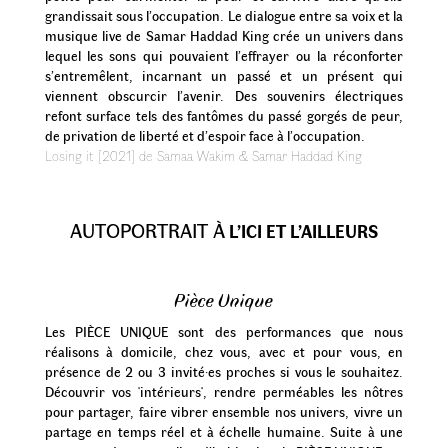
grandissait sous l’occupation. Le dialogue entre sa voix et la
musique live de Samar Haddad King crée un univers dans
lequel les sons qui pouvaient l’effrayer ou la réconforter
s’entremêlent, incarnant un passé et un présent qui
viennent obscurcir l’avenir. Des souvenirs électriques
refont surface tels des fantômes du passé gorgés de peur,
de privation de liberté et d’espoir face à l’occupation.
Losing it [2021] de Samaa Wakim & Samar Haddad King
AUTOPORTRAIT À
L’ICI ET L’AILLEURS
Pièce Unique
Les PIÈCE UNIQUE sont des performances que nous
réalisons à domicile, chez vous, avec et pour vous, en
présence de 2 ou 3 invité·es proches si vous le souhaitez.
Découvrir vos 'intérieurs', rendre perméables les nôtres
pour partager, faire vibrer ensemble nos univers, vivre un
partage en temps réel et à échelle humaine. Suite à une