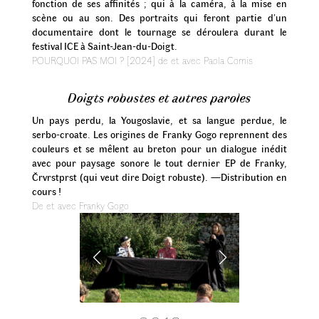
fonction de ses affinités ; qui à la caméra, à la mise en
scène ou au son. Des portraits qui feront partie d’un
documentaire dont le tournage se déroulera durant le
festival ICE à Saint-Jean-du-Doigt.
POURQUOI PAS MOI ? [2024] de et avec Paola Comis
Doigts robustes et autres paroles
Un pays perdu, la Yougoslavie, et sa langue perdue, le
serbo-croate. Les origines de Franky Gogo reprennent des
couleurs et se mêlent au breton pour un dialogue inédit
avec pour paysage sonore le tout dernier EP de Franky,
Črvrstprst (qui veut dire Doigt robuste). —Distribution en
cours !
De et avec Franky Gogo