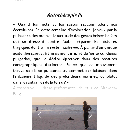
Autothérapie III
« Quand les mots et les gestes raccommodent nos
écorchures. En cette semaine d’exploration, je veux par la
puissance des mots et l'exactitude des gestes briser les fers
qui se dressent contre l'oubli, réparer les histoires
tragiques dont la fin reste inachevée. À partir d'un unique
geste thoracique, frémissement inspiré du Yanvalou, danse
purgative, que je désire éprouver dans des postures
cartographiques distinctes. Est-ce que ce mouvement
trouve sa pleine puissance au sommet des falaises, dans
l'enlacement liquide des profondeurs marines, ou plutôt
dans les entrailles de la terre ? »
Autothérapie III [danse-performance] de et avec Mackenzy
Bergile