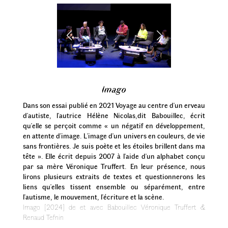
Imago
Dans son essai publié en 2021 Voyage au centre d'un erveau
d'autiste, l'autrice Hélène Nicolas,dit Babouillec, écrit
qu'elle se perçoit comme « un négatif en développement,
en attente d'image. L'image d'un univers en couleurs, de vie
sans frontières. Je suis poète et les étoiles brillent dans ma
tête ». Elle écrit depuis 2007 à l'aide d'un alphabet conçu
par sa mère Véronique Truffert. En leur présence, nous
lirons plusieurs extraits de textes et questionnerons les
liens qu'elles tissent ensemble ou séparément, entre
l'autisme, le mouvement, l'écriture et la scène.
Imago [2024] de et avec Babouillec Véronique Truffert &
Renaud Tefnin